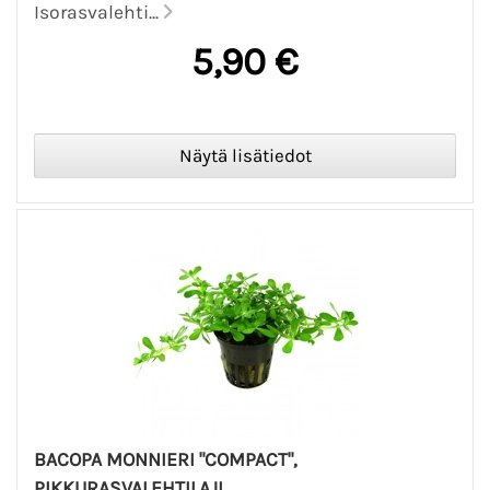
Isorasvalehti...
5,90 €
BACOPA MONNIERI "COMPACT",
PIKKURASVALEHTILAJI