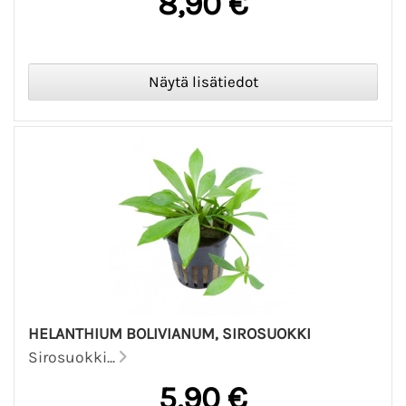
8,90 €
HELANTHIUM BOLIVIANUM, SIROSUOKKI
Sirosuokki...
5,90 €