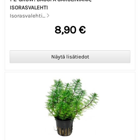
ISORASVALEHTI
Isorasvalehti...
8,90 €