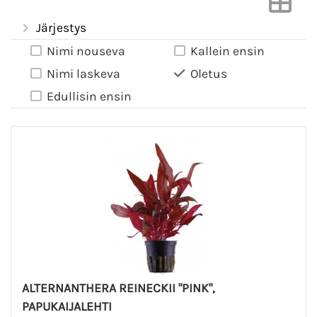
Järjestys
Nimi nouseva
Kallein ensin
Nimi laskeva
Oletus
Edullisin ensin
ALTERNANTHERA REINECKII "PINK",
PAPUKAIJALEHTI