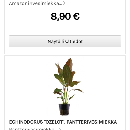
Amazoninvesimiekka...
8,90 €
ECHINODORUS "OZELOT", PANTTERIVESIMIEKKA
Pantterivesimiekka...