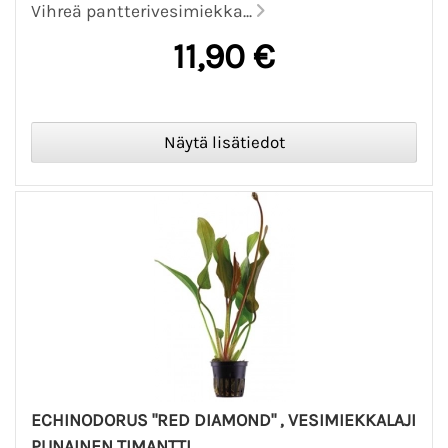
Vihreä pantterivesimiekka...
11,90 €
ECHINODORUS "RED DIAMOND" , VESIMIEKKALAJI
PUNAINEN TIMANTTI