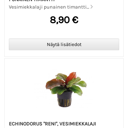
Vesimiekkalaji punainen timantti...
8,90 €
ECHINODORUS "RENI", VESIMIEKKALAJI