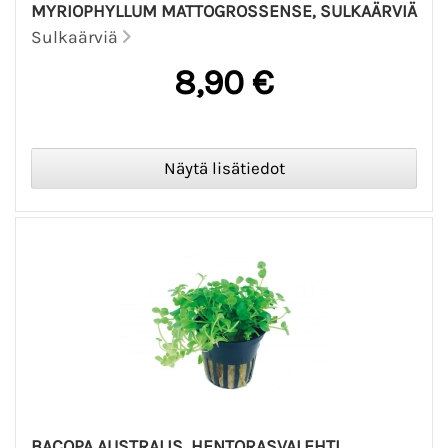
MYRIOPHYLLUM MATTOGROSSENSE, SULKAÄRVIÄ
Sulkaärviä
8,90 €
BACOPA AUSTRALIS, HENTORASVALEHTI