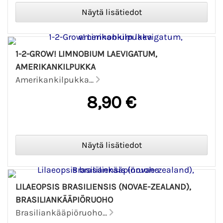
1-2-GROW! LIMNOBIUM LAEVIGATUM,
AMERIKANKILPUKKA
Amerikankilpukka...
8,90 €
LILAEOPSIS BRASILIENSIS (NOVAE-ZEALAND),
BRASILIANKÄÄPIÖRUOHO
Brasiliankääpiöruoho...