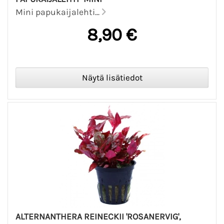
Mini papukaijalehti...
8,90 €
ALTERNANTHERA REINECKII 'ROSANERVIG',