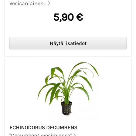
Vesisaniainen...
5,90 €
ECHINODORUS DECUMBENS
"Decumbent -vesimiekka"