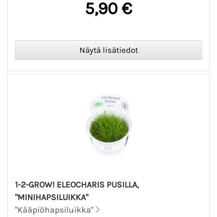
5,90 €
1-2-GROW! ELEOCHARIS PUSILLA,
"MINIHAPSILUIKKA"
"Kääpiöhapsiluikka"