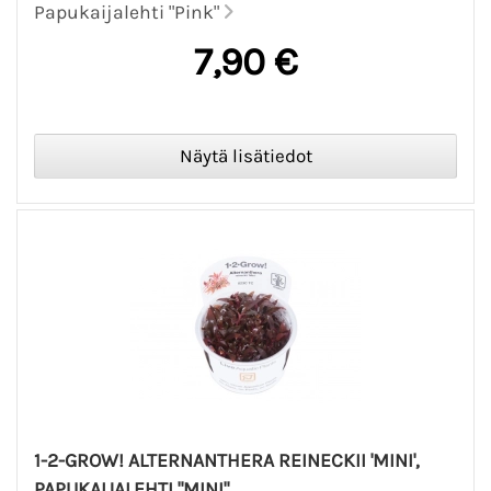
Papukaijalehti "Pink"
7,90 €
1-2-GROW! ALTERNANTHERA REINECKII 'MINI',
PAPUKAIJALEHTI "MINI"