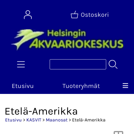
Ostoskori
Etusivu
Tuoteryhmät
Etelä-Amerikka
Etusivu
>
KASVIT
>
Maanosat
> Etelä-Amerikka