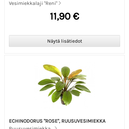
Vesimiekkalaji "Reni"
11,90 €
ECHINODORUS "ROSE", RUUSUVESIMIEKKA
Ruusuvesimiekka...