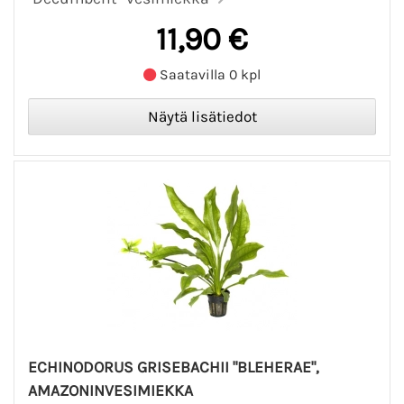
11,90 €
Saatavilla 0 kpl
ECHINODORUS GRISEBACHII "BLEHERAE",
AMAZONINVESIMIEKKA