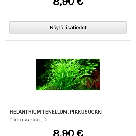
8,90 €
HELANTHIUM TENELLUM, PIKKUSUOKKI
Pikkusuokki...
8,90 €