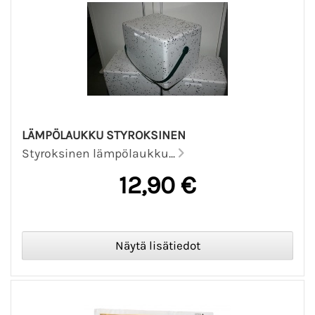
LÄMPÖLAUKKU STYROKSINEN
Styroksinen lämpölaukku...
12,90 €