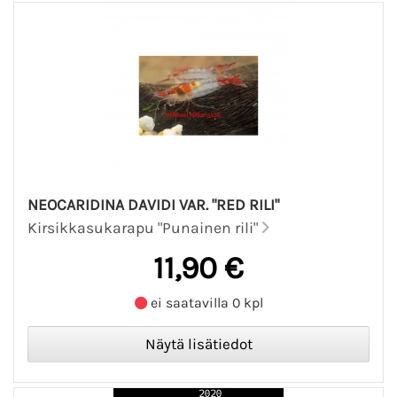
NEOCARIDINA DAVIDI VAR. "RED RILI"
Kirsikkasukarapu "Punainen rili"
11,90 €
ei saatavilla 0 kpl