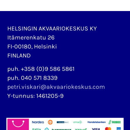
HELSINGIN AKVAARIOKESKUS KY
Itämerenkatu 26
FI-00180, Helsinki
FINLAND
puh. +358 (0)9 586 5861
puh. 040 571 8339
petri.viskari@akvaariokeskus.com
Y-tunnus: 1461205-9