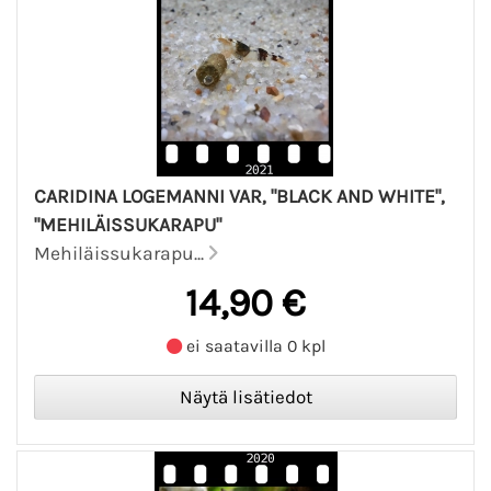
CARIDINA LOGEMANNI VAR, "BLACK AND WHITE",
"MEHILÄISSUKARAPU"
Mehiläissukarapu...
14,90 €
ei saatavilla 0 kpl