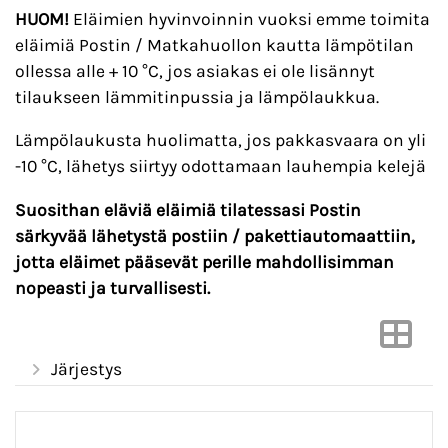
HUOM!
Eläimien hyvinvoinnin vuoksi emme toimita
eläimiä Postin / Matkahuollon kautta lämpötilan
ollessa alle + 10 °C, jos asiakas ei ole lisännyt
tilaukseen lämmitinpussia ja lämpölaukkua.
Lämpölaukusta huolimatta, jos pakkasvaara on yli
-10 °C, lähetys siirtyy odottamaan lauhempia kelejä
Suosithan eläviä eläimiä tilatessasi Postin
särkyvää lähetystä postiin / pakettiautomaattiin,
jotta eläimet pääsevät perille mahdollisimman
nopeasti ja turvallisesti.
Järjestys