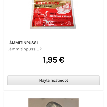
LÄMMITINPUSSI
Lämmitinpussi...
1,95 €