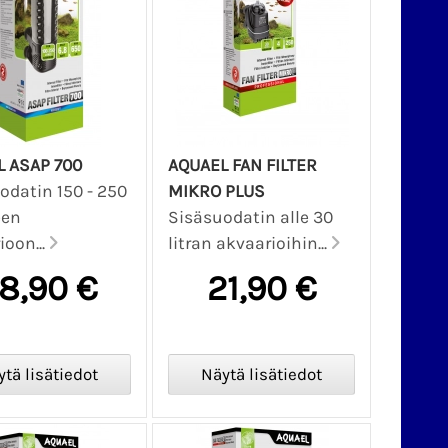
 ASAP 700
AQUAEL FAN FILTER
odatin 150 - 250
MIKRO PLUS
een
Sisäsuodatin alle 30
ioon...
litran akvaarioihin...
8,90 €
21,90 €