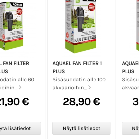
 FAN FILTER
AQUAEL FAN FILTER 1
AQUAEL
LUS
PLUS
PLUS
odatin alle 60
Sisäsuodatin alle 100
Sisäsu
oihin...
akvaarioihin...
akvaari
1,90 €
28,90 €
3