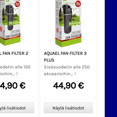
 FAN FILTER 2
AQUAEL FAN FILTER 3
PLUS
odatin alle 150
Sisäsuodatin alle 250
oihin...
akvaarioihin...
4,90 €
44,90 €