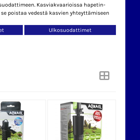
 suodattimeen. Kasviakvaarioissa hapetin-
a se poistaa vedestä kasvien yhteyttämiseen
et
Ulkosuodattimet