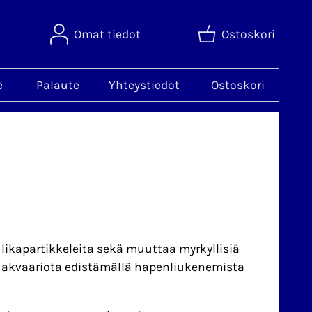
Omat tiedot
Ostoskori
e
Palaute
Yhteystiedot
Ostoskori
 likapartikkeleita sekä muuttaa myrkyllisiä
akvaariota edistämällä hapenliukenemista