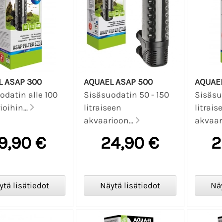
L ASAP 300
AQUAEL ASAP 500
AQUAEL
odatin alle 100
Sisäsuodatin 50 - 150
Sisäsu
oihin...
litraiseen
litrais
akvaarioon...
akvaar
9,90 €
24,90 €
2