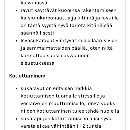
kasvuiässä
ravut käyttävät kuorensa rakentamiseen
kalsiumkarbonaattia ja kitiiniä ja ravuille
on tästä syystä hyvä tarjota kitiinilisää
säännöllisesti
leväsukaraput viihtyvät mielellään kivien
ja sammalmättäiden päällä, joten niitä
kannattaa suosia akvaarioon
sisustuksessa
Kotiuttaminen:
sukaravut on erityisen herkkiä
kotiuttamisen tuomalle stressille ja
vesiarvojen muuttumiselle, jonka vuoksi
niiden kotiuttaminen tulee tehdä huolella
sukarapujen kotiuttamiseen olisi hyvä
varata aikaa vähintään 1 - 2 tuntia