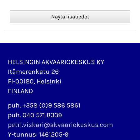
HELSINGIN AKVAARIOKESKUS KY
Itämerenkatu 26
FI-00180, Helsinki
FINLAND
puh. +358 (0)9 586 5861
puh. 040 571 8339
petri.viskari@akvaariokeskus.com
Y-tunnus: 1461205-9