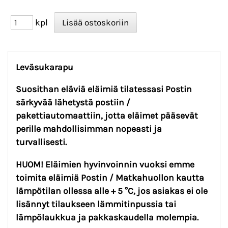
kpl
Leväsukarapu
Suosithan eläviä eläimiä tilatessasi Postin
särkyvää lähetystä postiin /
pakettiautomaattiin, jotta eläimet pääsevät
perille mahdollisimman nopeasti ja
turvallisesti.
HUOM!
Eläimien hyvinvoinnin vuoksi emme
toimita eläimiä Postin / Matkahuollon kautta
lämpötilan ollessa alle + 5 °C, jos asiakas ei ole
lisännyt tilaukseen lämmitinpussia tai
lämpölaukkua ja pakkaskaudella molempia.