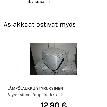
akvaariossa
Asiakkaat ostivat myös
LÄMPÖLAUKKU STYROKSINEN
Styroksinen lämpölaukku...
12,90 €