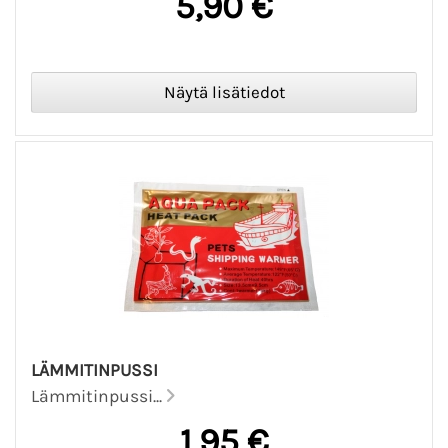
5,90 €
LÄMMITINPUSSI
Lämmitinpussi...
1,95 €