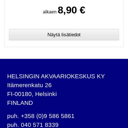
8,90 €
alkaen
HELSINGIN AKVAARIOKESKUS KY
Itämerenkatu 26
FI-00180, Helsinki
FINLAND
puh. +358 (0)9 586 5861
puh. 040 571 8339