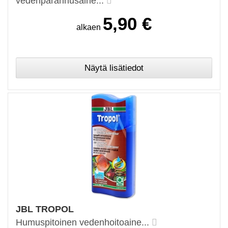
vedenparannusaine...
5,90 €
alkaen
JBL TROPOL
Humuspitoinen vedenhoitoaine...