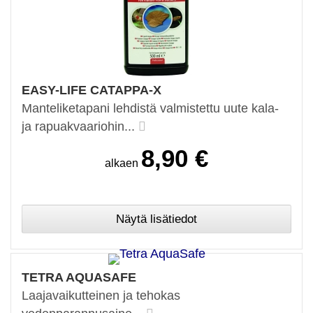
EASY-LIFE CATAPPA-X
Manteliketapani lehdistä valmistettu uute kala-
ja rapuakvaariohin...
8,90 €
alkaen
TETRA AQUASAFE
Laajavaikutteinen ja tehokas