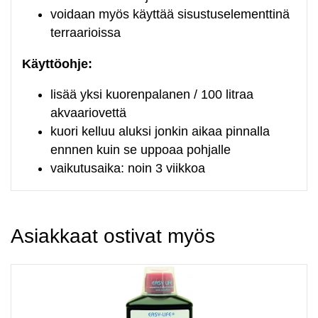
voidaan myös käyttää sisustuselementtinä
terraarioissa
Käyttöohje:
lisää yksi kuorenpalanen / 100 litraa
akvaariovettä
kuori kelluu aluksi jonkin aikaa pinnalla
ennnen kuin se uppoaa pohjalle
vaikutusaika: noin 3 viikkoa
Asiakkaat ostivat myös