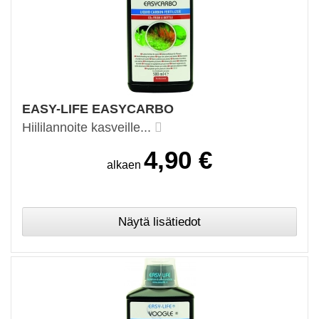
EASY-LIFE EASYCARBO
Hiililannoite kasveille...
4,90 €
alkaen