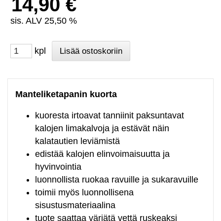
14,90 €
sis. ALV 25,50 %
kpl
Manteliketapanin kuorta
kuoresta irtoavat tanniinit paksuntavat
kalojen limakalvoja ja estävät näin
kalatautien leviämistä
edistää kalojen elinvoimaisuutta ja
hyvinvointia
luonnollista ruokaa ravuille ja sukaravuille
toimii myös luonnollisena
sisustusmateriaalina
tuote saattaa värjätä vettä ruskeaksi