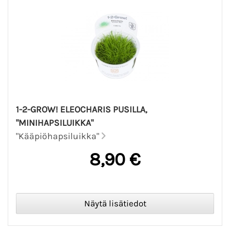
1-2-GROW! ELEOCHARIS PUSILLA,
"MINIHAPSILUIKKA"
"Kääpiöhapsiluikka"
8,90 €