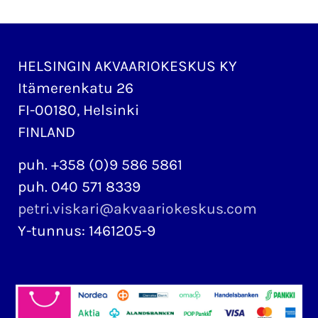
HELSINGIN AKVAARIOKESKUS KY
Itämerenkatu 26
FI-00180, Helsinki
FINLAND
puh. +358 (0)9 586 5861
puh. 040 571 8339
petri.viskari@akvaariokeskus.com
Y-tunnus: 1461205-9