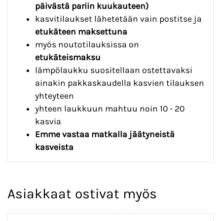
päivästä pariin kuukauteen)
kasvitilaukset lähetetään vain postitse ja
etukäteen maksettuna
myös noutotilauksissa on
etukäteismaksu
lämpölaukku suositellaan ostettavaksi
ainakin pakkaskaudella kasvien tilauksen
yhteyteen
yhteen laukkuun mahtuu noin 10 - 20
kasvia
Emme vastaa matkalla jäätyneistä
kasveista
Asiakkaat ostivat myös