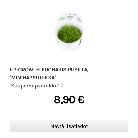
1-2-GROW! ELEOCHARIS PUSILLA,
"MINIHAPSILUIKKA"
"Kääpiöhapsiluikka"
8,90 €