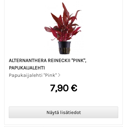
ALTERNANTHERA REINECKII "PINK",
PAPUKAIJALEHTI
Papukaijalehti "Pink"
7,90 €