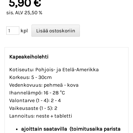
5,90 €
sis. ALV 25,50 %
kpl
Kapeakeiholehti
Kotiseutu: Pohjois- ja Etelä-Amerikka
Korkeus: 5 - 30cm
Vedenkovuus: pehmeä - kova
Ihannelämpö: 16 - 28 °C
Valontarve (1 - 4): 2 - 4
Vaikeusaste (1 - 5): 2
Lannoitus: neste + tabletti
ajoittain saatavilla (toimitusaika parista