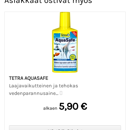
Asiakkaat ostivat myös
TETRA AQUASAFE
Laajavaikutteinen ja tehokas
vedenparannusaine...
5,90 €
alkaen