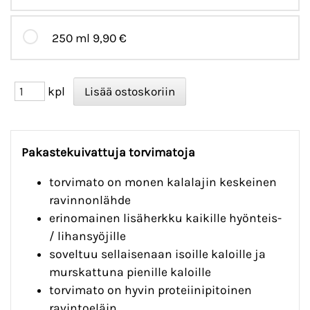
250 ml
9,90 €
kpl
Pakastekuivattuja torvimatoja
torvimato on monen kalalajin keskeinen
ravinnonlähde
erinomainen lisäherkku kaikille hyönteis-
/ lihansyöjille
soveltuu sellaisenaan isoille kaloille ja
murskattuna pienille kaloille
torvimato on hyvin proteiinipitoinen
ravintoeläin