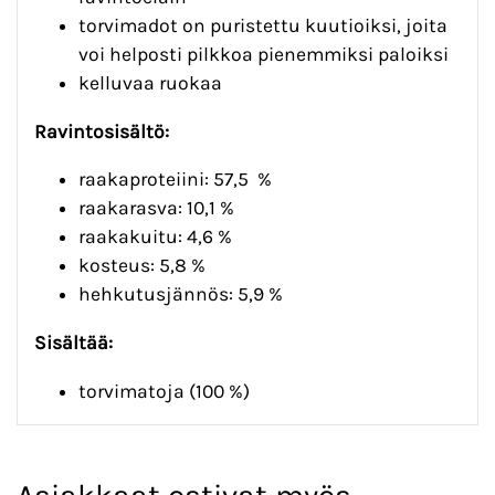
torvimadot on puristettu kuutioiksi, joita
voi helposti pilkkoa pienemmiksi paloiksi
kelluvaa ruokaa
Ravintosisältö:
raakaproteiini: 57,5 %
raakarasva: 10,1 %
raakakuitu: 4,6 %
kosteus: 5,8 %
hehkutusjännös: 5,9 %
Sisältää:
torvimatoja (100 %)