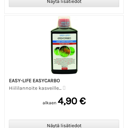
EASY-LIFE EASYCARBO
Hiililannoite kasveille...
4,90 €
alkaen