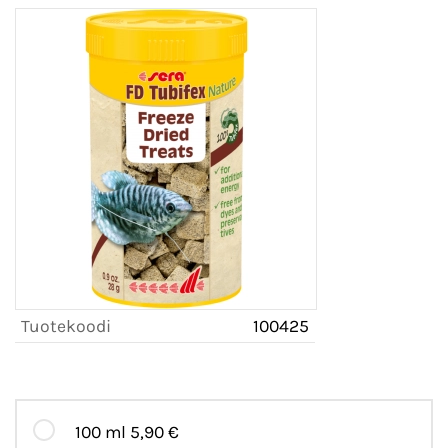
Tuotekoodi
100425
100 ml
5,90 €