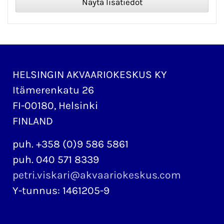
HELSINGIN AKVAARIOKESKUS KY
Itämerenkatu 26
FI-00180, Helsinki
FINLAND
puh. +358 (0)9 586 5861
puh. 040 571 8339
petri.viskari@akvaariokeskus.com
Y-tunnus: 1461205-9