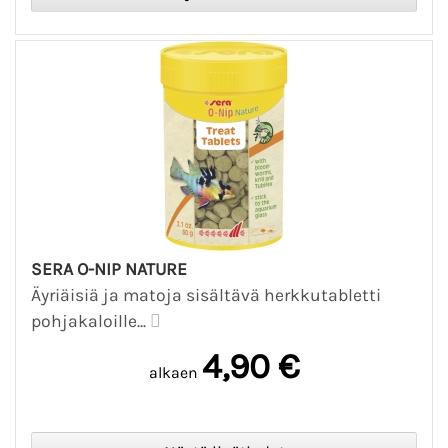
SERA O-NIP NATURE
Äyriäisiä ja matoja sisältävä herkkutabletti
pohjakaloille...
4,90 €
alkaen