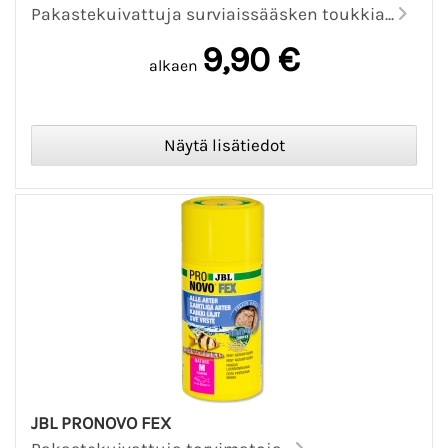
Pakastekuivattuja surviaissääsken toukkia...
9,90 €
alkaen
JBL PRONOVO FEX