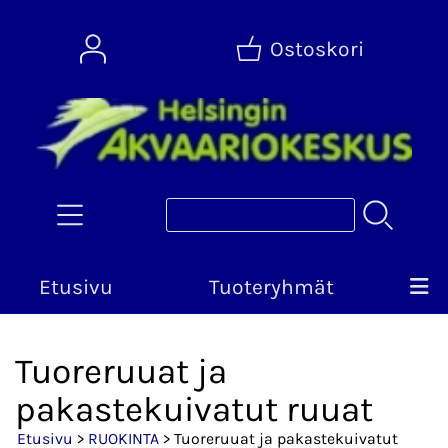
Ostoskori
Etusivu
Tuoteryhmät
Tuoreruuat ja
pakastekuivatut ruuat
Etusivu
>
RUOKINTA
> Tuoreruuat ja pakastekuivatut