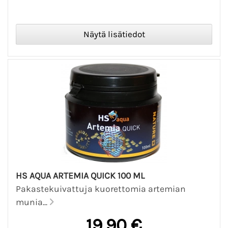
HS AQUA ARTEMIA QUICK 100 ML
Pakastekuivattuja kuorettomia artemian
munia...
19,90 €