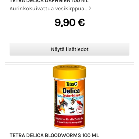
TETRA DELICA DAPHNIEN 100 ML
Aurinkokuivattua vesikirppua...
9,90 €
TETRA DELICA BLOODWORMS 100 ML