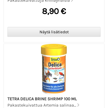
Pakastekuivattuja krilliäyriäisiä
8,90 €
TETRA DELICA BRINE SHRIMP 100 ML
Pakastekuivattua Artemia salinaa...