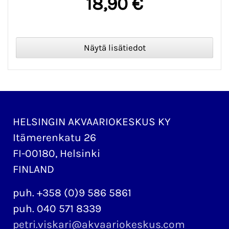
18,90 €
HELSINGIN AKVAARIOKESKUS KY
Itämerenkatu 26
FI-00180, Helsinki
FINLAND
puh. +358 (0)9 586 5861
puh. 040 571 8339
petri.viskari@akvaariokeskus.com