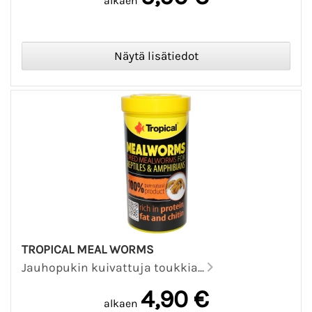
alkaen
TROPICAL MEAL WORMS
Jauhopukin kuivattuja toukkia...
4,90 €
alkaen