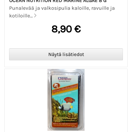
OCEAN NUTRITION RED MARINE ALGAE 8 G
Punalevää ja valkosipulia kaloille, ravuille ja
kotiloille...
8,90 €