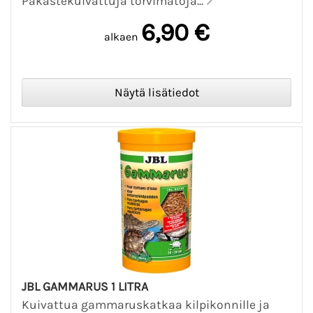
Pakastekuivattuja torvimatoja...
6,90 €
alkaen
JBL GAMMARUS 1 LITRA
Kuivattua gammaruskatkaa kilpikonnille ja