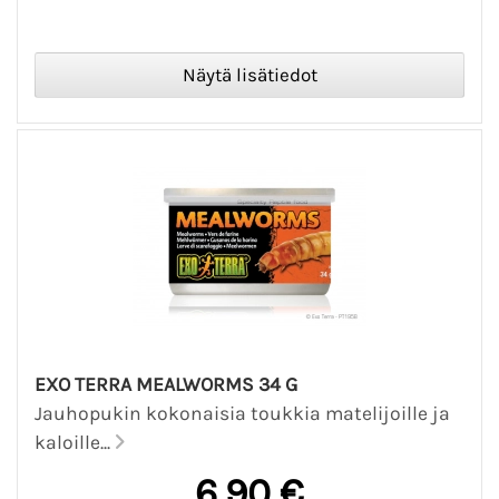
EXO TERRA MEALWORMS 34 G
Jauhopukin kokonaisia toukkia matelijoille ja
kaloille...
6,90 €