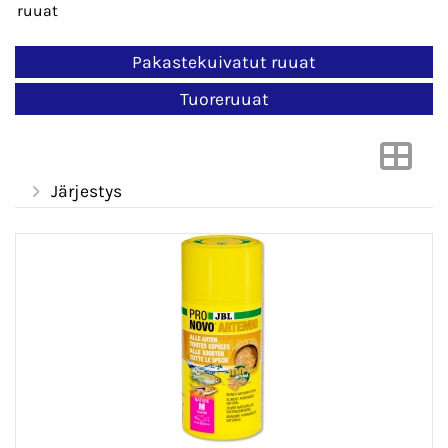
ruuat
Pakastekuivatut ruuat
Tuoreruuat
Järjestys