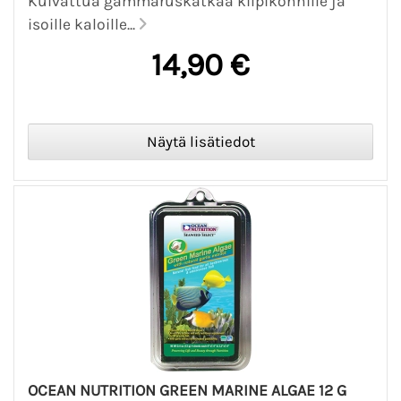
Kuivattua gammaruskatkaa kilpikonnille ja
isoille kaloille...
14,90 €
OCEAN NUTRITION GREEN MARINE ALGAE 12 G