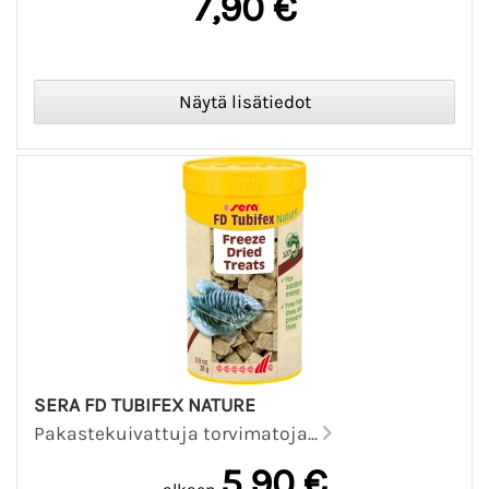
7,90 €
SERA FD TUBIFEX NATURE
Pakastekuivattuja torvimatoja...
5,90 €