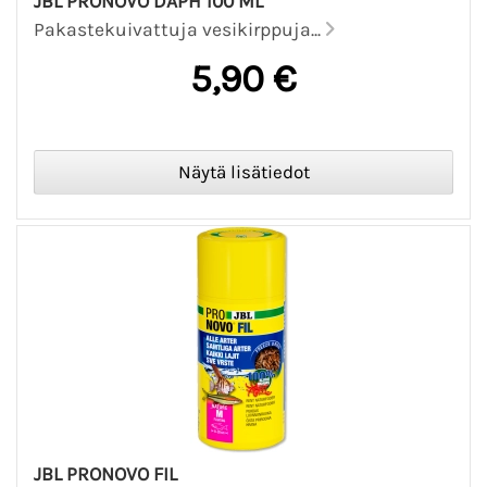
JBL PRONOVO DAPH 100 ML
Pakastekuivattuja vesikirppuja...
5,90 €
JBL PRONOVO FIL