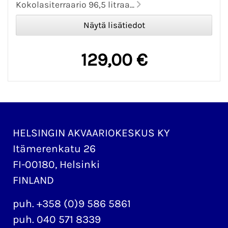
Kokolasiterraario 96,5 litraa...
129,00 €
HELSINGIN AKVAARIOKESKUS KY
Itämerenkatu 26
FI-00180, Helsinki
FINLAND
puh. +358 (0)9 586 5861
puh. 040 571 8339