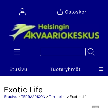
Ostoskori
Etusivu
Tuoteryhmät
Exotic Life
Etusivu
>
TERRAARIOON
>
Terraariot
> Exotic Life