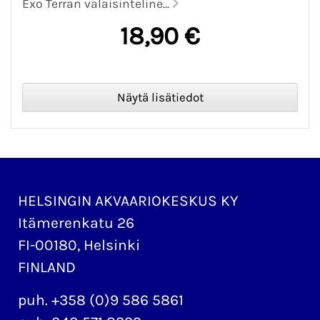
Exo Terran valaisinteline...
18,90 €
HELSINGIN AKVAARIOKESKUS KY
Itämerenkatu 26
FI-00180, Helsinki
FINLAND
puh. +358 (0)9 586 5861