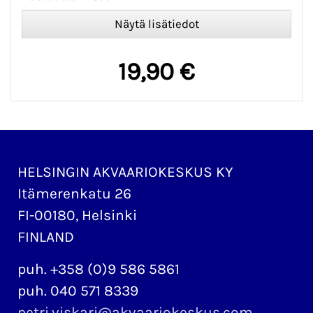
19,90 €
HELSINGIN AKVAARIOKESKUS KY
Itämerenkatu 26
FI-00180, Helsinki
FINLAND
puh. +358 (0)9 586 5861
puh. 040 571 8339
petri.viskari@akvaariokeskus.com