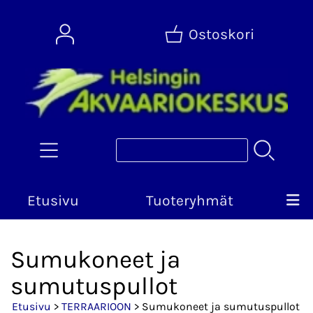
Ostoskori
Etusivu
Tuoteryhmät
Sumukoneet ja
sumutuspullot
Etusivu
>
TERRAARIOON
> Sumukoneet ja sumutuspullot