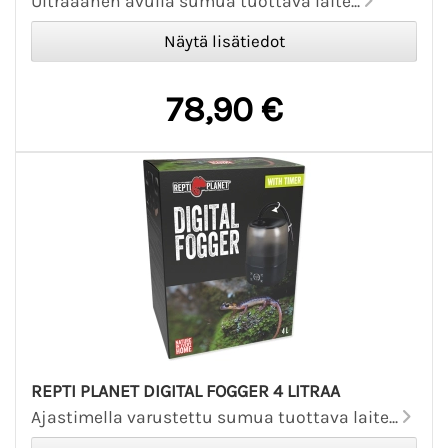
Ultraäänen avulla sumua tuottava laite...
78,90 €
REPTI PLANET DIGITAL FOGGER 4 LITRAA
Ajastimella varustettu sumua tuottava laite...