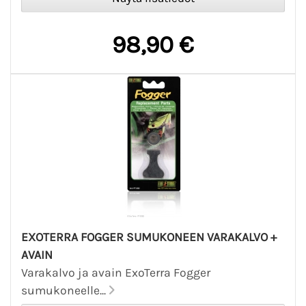
98,90 €
EXOTERRA FOGGER SUMUKONEEN VARAKALVO +
AVAIN
Varakalvo ja avain ExoTerra Fogger
sumukoneelle...