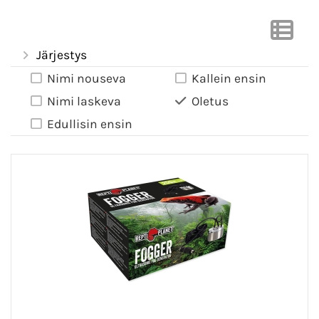
Järjestys
Nimi nouseva
Kallein ensin
Nimi laskeva
Oletus
Edullisin ensin