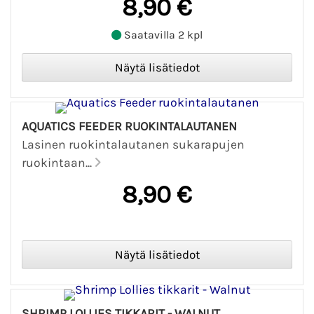
8,90 €
Saatavilla 2 kpl
AQUATICS FEEDER RUOKINTALAUTANEN
Lasinen ruokintalautanen sukarapujen
ruokintaan...
8,90 €
SHRIMP LOLLIES TIKKARIT - WALNUT