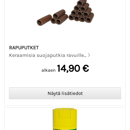
RAPUPUTKET
Keraamisia suojaputkia ravuille...
14,90 €
alkaen