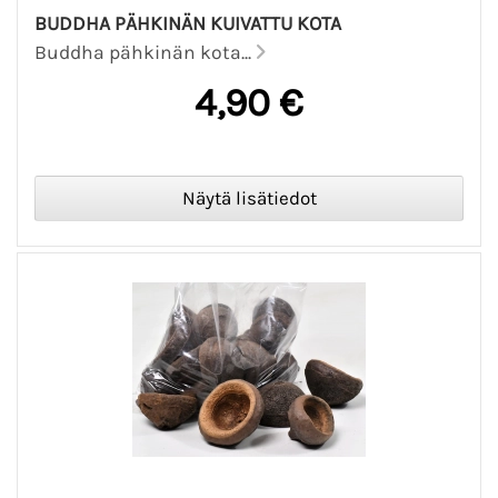
BUDDHA PÄHKINÄN KUIVATTU KOTA
Buddha pähkinän kota...
4,90 €