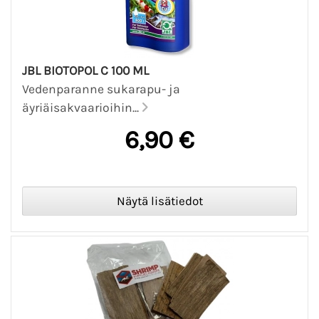
JBL BIOTOPOL C 100 ML
Vedenparanne sukarapu- ja
äyriäisakvaarioihin...
6,90 €