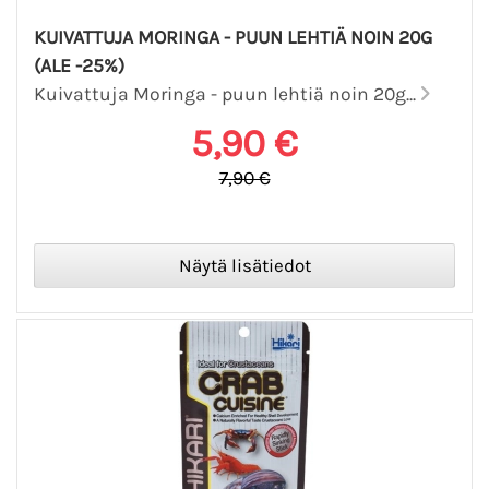
KUIVATTUJA MORINGA - PUUN LEHTIÄ NOIN 20G
(ALE -25%)
Kuivattuja Moringa - puun lehtiä noin 20g...
5,90 €
7,90 €