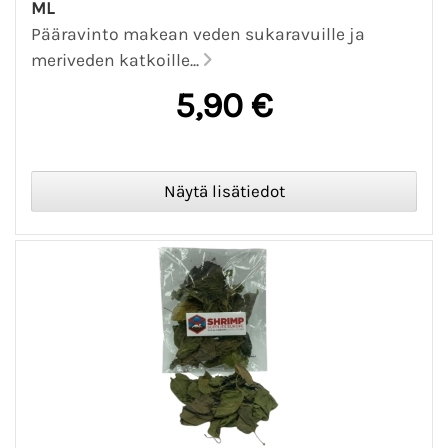
ML
Pääravinto makean veden sukaravuille ja
meriveden katkoille...
5,90 €