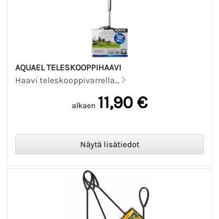
AQUAEL TELESKOOPPIHAAVI
Haavi teleskooppivarrella...
11,90 €
alkaen