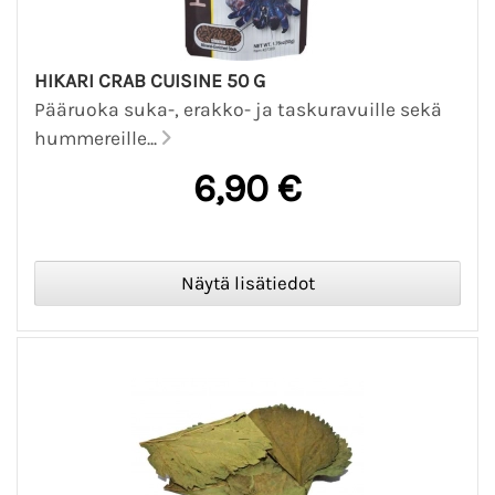
HIKARI CRAB CUISINE 50 G
Pääruoka suka-, erakko- ja taskuravuille sekä
hummereille...
6,90 €