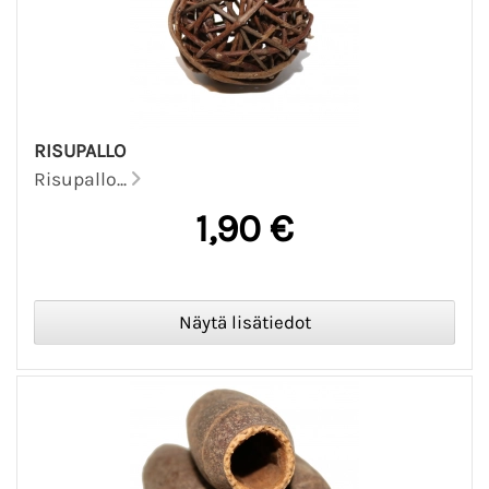
RISUPALLO
Risupallo...
1,90 €