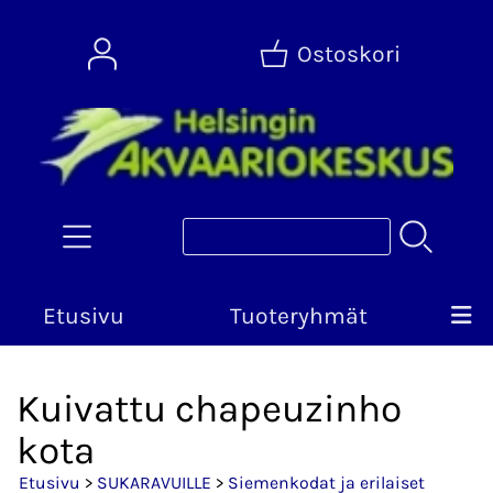
Ostoskori
Etusivu
Tuoteryhmät
Kuivattu chapeuzinho
kota
Etusivu
>
SUKARAVUILLE
>
Siemenkodat ja erilaiset