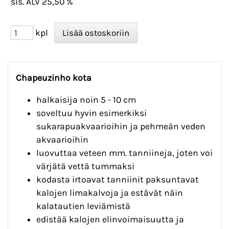
sis. ALV 25,50 %
kpl
Chapeuzinho kota
halkaisija noin 5 - 10 cm
soveltuu hyvin esimerkiksi
sukarapuakvaarioihin ja pehmeän veden
akvaarioihin
luovuttaa veteen mm. tanniineja, joten voi
värjätä vettä tummaksi
kodasta irtoavat tanniinit paksuntavat
kalojen limakalvoja ja estävät näin
kalatautien leviämistä
edistää kalojen elinvoimaisuutta ja