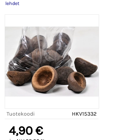
lehdet
Tuotekoodi
HKV15332
4,90 €