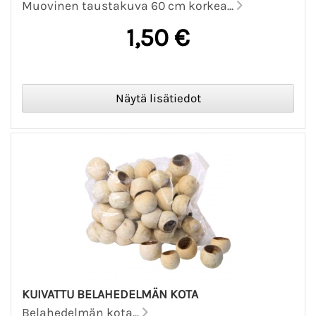
Muovinen taustakuva 60 cm korkea...
1,50 €
KUIVATTU BELAHEDELMÄN KOTA
Belahedelmän kota...