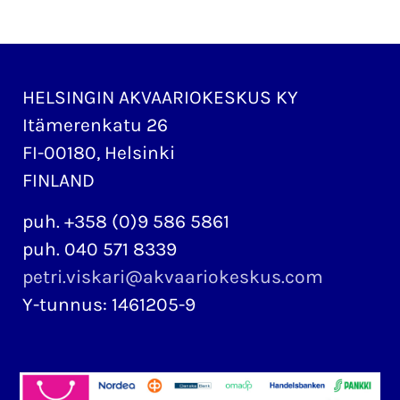
HELSINGIN AKVAARIOKESKUS KY
Itämerenkatu 26
FI-00180, Helsinki
FINLAND
puh. +358 (0)9 586 5861
puh. 040 571 8339
petri.viskari@akvaariokeskus.com
Y-tunnus: 1461205-9