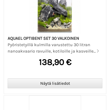
AQUAEL OPTIBENT SET 30 VALKOINEN
Pyöristetyillä kulmilla varustettu 30 litran
nanoakvaario ravuille, kotiloille ja kasveille...
138,90 €