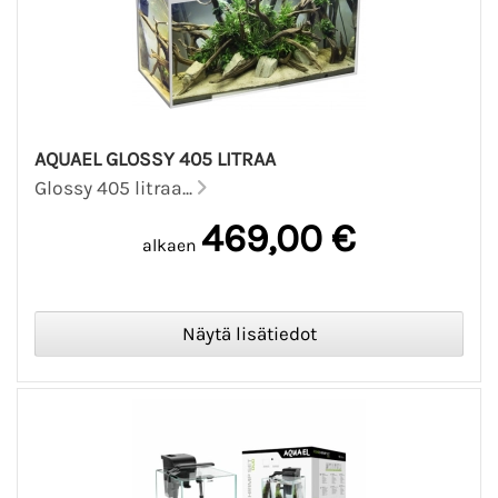
AQUAEL GLOSSY 405 LITRAA
Glossy 405 litraa...
469,00 €
alkaen