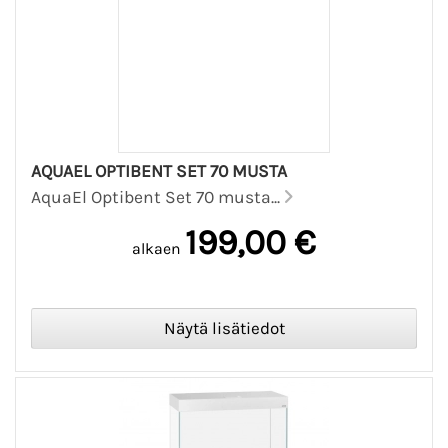
AQUAEL OPTIBENT SET 70 MUSTA
AquaEl Optibent Set 70 musta...
199,00 €
alkaen