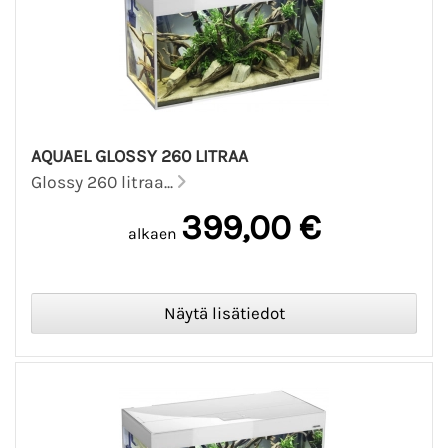
AQUAEL GLOSSY 260 LITRAA
Glossy 260 litraa...
399,00 €
alkaen