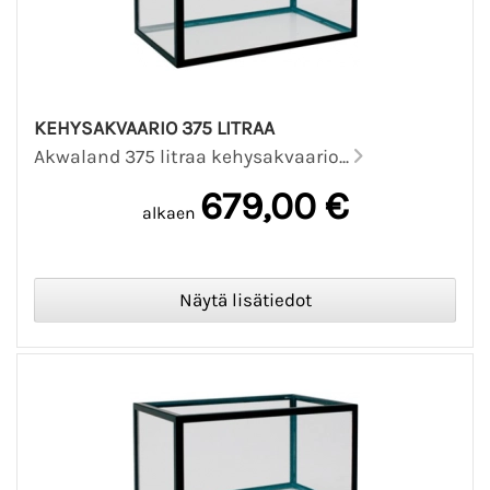
KEHYSAKVAARIO 375 LITRAA
Akwaland 375 litraa kehysakvaario...
679,00 €
alkaen