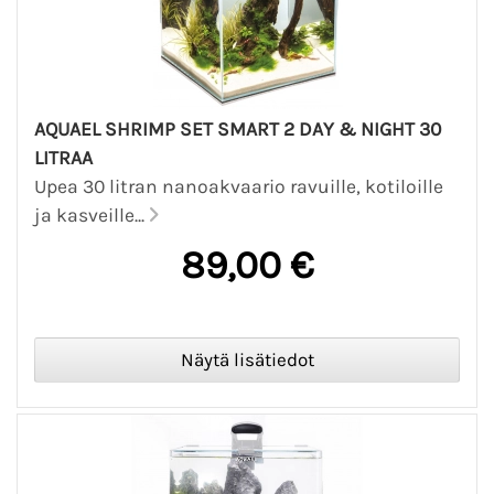
AQUAEL SHRIMP SET SMART 2 DAY & NIGHT 30
LITRAA
Upea 30 litran nanoakvaario ravuille, kotiloille
ja kasveille...
89,00 €