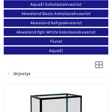
AquaEl kokolasiakvaariot
Akwaland Basic kokolasiakvaariot
Akwaland kehysakvaariot
Akwaland Opti White kokolasiakvaariot
Fluval
AquaEl
Järjestys