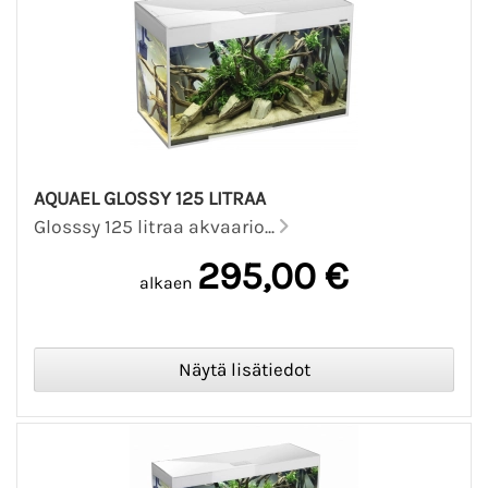
AQUAEL GLOSSY 125 LITRAA
Glosssy 125 litraa akvaario...
295,00 €
alkaen