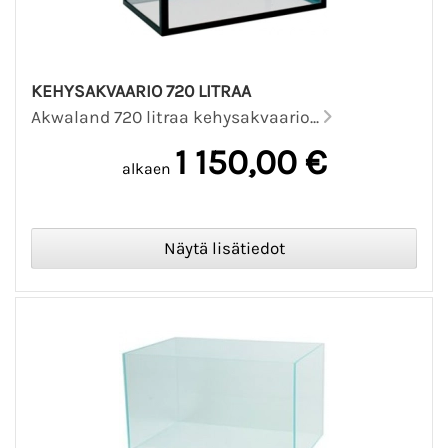
KEHYSAKVAARIO 720 LITRAA
Akwaland 720 litraa kehysakvaario...
1 150,00 €
alkaen