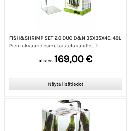
FISH&SHRIMP SET 2.0 DUO D&N 35X35X40, 49L
Pieni akvaario esim. taistelukalalle...
169,00 €
alkaen