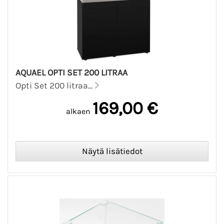
AQUAEL OPTI SET 200 LITRAA
Opti Set 200 litraa...
169,00 €
alkaen