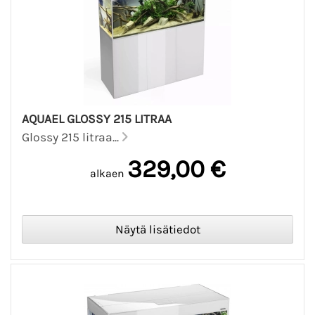
AQUAEL GLOSSY 215 LITRAA
Glossy 215 litraa...
329,00 €
alkaen