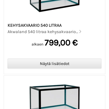
KEHYSAKVAARIO 540 LITRAA
Akwaland 540 litraa kehysakvaario...
799,00 €
alkaen