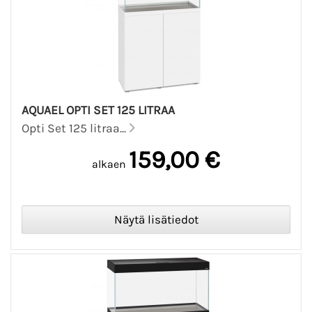
AQUAEL OPTI SET 125 LITRAA
Opti Set 125 litraa...
159,00 €
alkaen