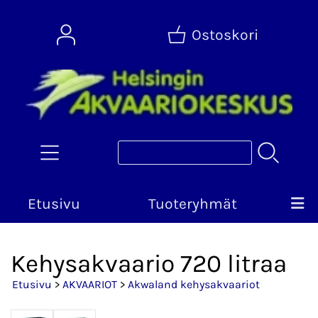
Ostoskori
Etusivu
Tuoteryhmät
Kehysakvaario 720 litraa
Etusivu
>
AKVAARIOT
>
Akwaland kehysakvaariot