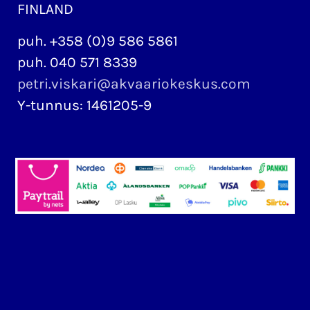
FINLAND
puh. +358 (0)9 586 5861
puh. 040 571 8339
petri.viskari@akvaariokeskus.com
Y-tunnus: 1461205-9