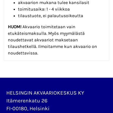
akvaarion mukana tulee kansilasit
toimitusaika: 1 - 4 viikkoa
tilaustuote, ei palautusoikeutta
HUOM!
Akvaario toimitetaan vain
etukäteismaksulla. Myös myymälästä
noudettavat akvaariot maksetaan
tilaushetkellä. Ilmoitamme kun akvaario on
noudettavissa.
HELSINGIN AKVAARIOKESKUS KY
Itämerenkatu 26
FI-00180, Helsinki