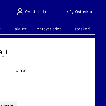
Omat tiedot
Ostoskori
e
Palaute
Yhteystiedot
Ostoskori
ji
102009