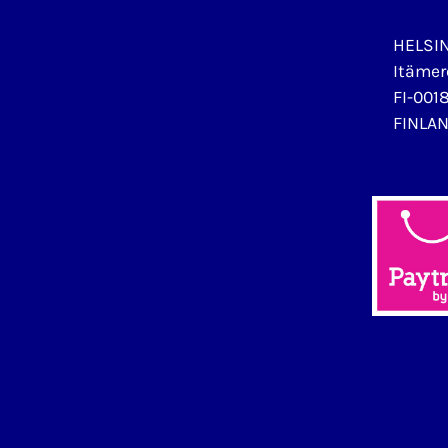
HELSI
Itämer
FI-0018
FINLA