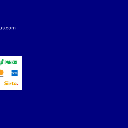
kus.com