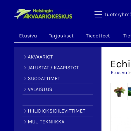
Tuoteryhm
Etusivu
Tarjoukset
Tiedotteet
Tie
AKVAARIOT
Echi
JALUSTAT / KAAPISTOT
Etusivu
SUODATTIMET
VALAISTUS
HIILIDIOKSIDILEVITTIMET
MUU TEKNIIKKA