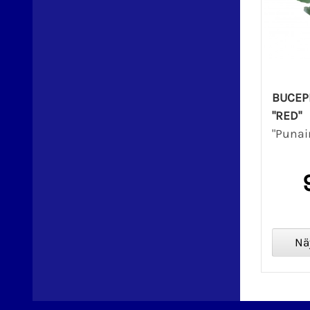
BUCEP
"RED"
"Punai