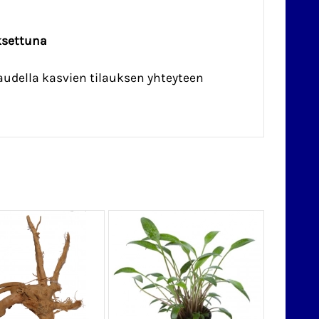
ksettuna
udella kasvien tilauksen yhteyteen