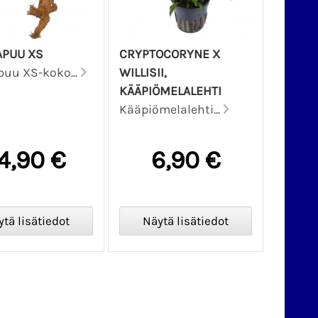
PUU XS
CRYPTOCORYNE X
uu XS-koko...
WILLISII,
KÄÄPIÖMELALEHTI
Kääpiömelalehti...
4,90 €
6,90 €