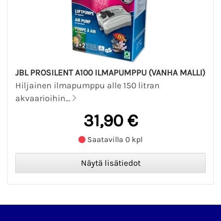
JBL PROSILENT A100 ILMAPUMPPU (VANHA MALLI)
Hiljainen ilmapumppu alle 150 litran
akvaarioihin...
31,90 €
Saatavilla 0 kpl