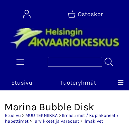
Ostoskori
Etusivu
Tuoteryhmät
Marina Bubble Disk
Etusivu
>
MUU TEKNIIKKA
>
Ilmastimet / kuplakoneet /
hapettimet
>
Tarvikkeet ja varaosat
>
Ilmakivet