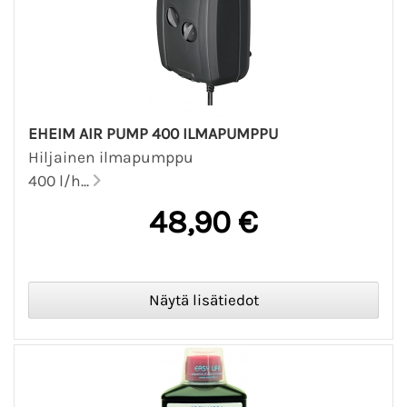
EHEIM AIR PUMP 400 ILMAPUMPPU
Hiljainen ilmapumppu
400 l/h...
48,90 €