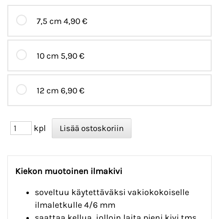
7,5 cm
4,90 €
10 cm
5,90 €
12 cm
6,90 €
kpl
Kiekon muotoinen ilmakivi
soveltuu käytettäväksi vakiokokoiselle
ilmaletkulle 4/6 mm
saattaa kellua, jolloin laita pieni kivi tms.