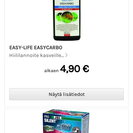
EASY-LIFE EASYCARBO
Hiililannoite kasveille...
4,90 €
alkaen