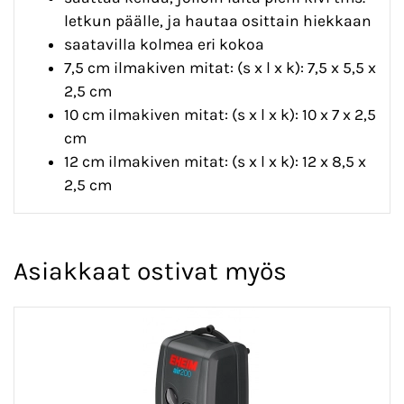
letkun päälle, ja hautaa osittain hiekkaan
saatavilla kolmea eri kokoa
7,5 cm ilmakiven mitat: (s x l x k): 7,5 x 5,5 x
2,5 cm
10 cm ilmakiven mitat: (s x l x k): 10 x 7 x 2,5
cm
12 cm ilmakiven mitat: (s x l x k): 12 x 8,5 x
2,5 cm
Asiakkaat ostivat myös