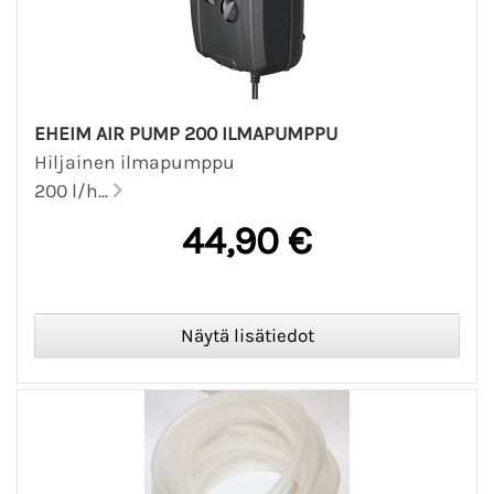
EHEIM AIR PUMP 200 ILMAPUMPPU
Hiljainen ilmapumppu
200 l/h...
44,90 €