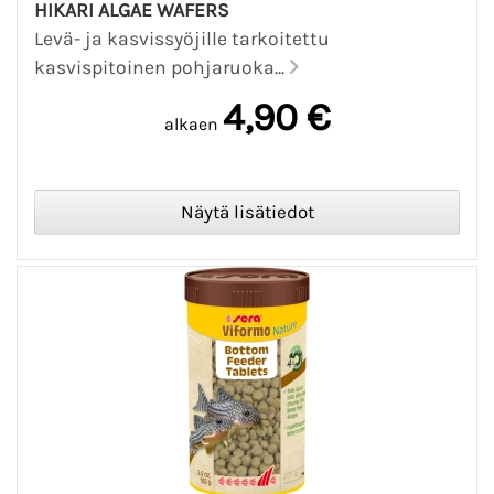
HIKARI ALGAE WAFERS
Levä- ja kasvissyöjille tarkoitettu
kasvispitoinen pohjaruoka...
4,90 €
alkaen