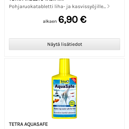
Pohjaruokatabletti liha- ja kasvissyöjille...
6,90 €
alkaen
TETRA AQUASAFE