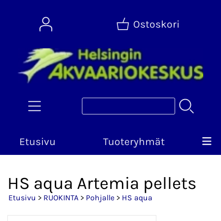
Ostoskori
Etusivu
Tuoteryhmät
HS aqua Artemia pellets
Etusivu
>
RUOKINTA
>
Pohjalle
>
HS aqua