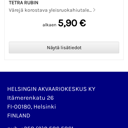
TETRA RUBIN
Värejä korostava yleisruokahiutale...
5,90 €
alkaen
HELSINGIN AKVAARIOKESKUS KY
Itämerenkatu 26
FI-00180, Helsinki
FINLAND