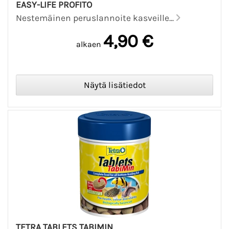
EASY-LIFE PROFITO
Nestemäinen peruslannoite kasveille...
4,90 €
alkaen
TETRA TABLETS TABIMIN