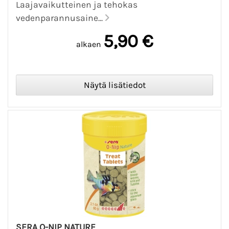
Laajavaikutteinen ja tehokas
vedenparannusaine...
5,90 €
alkaen
SERA O-NIP NATURE