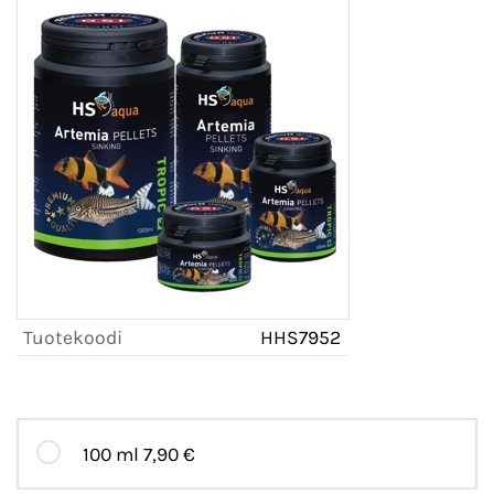
Tuotekoodi
HHS7952
100 ml
7,90 €