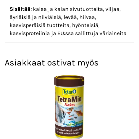
Sisältää:
kalaa ja kalan sivutuotteita, viljaa,
äyriäisiä ja nilviäisiä, levää, hiivaa,
kasvisperäisiä tuotteita, hyönteisiä,
kasvisproteiinia ja EU:ssa sallittuja väriaineita
Asiakkaat ostivat myös