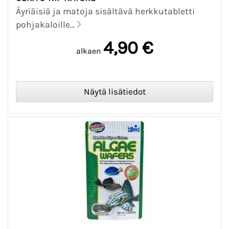
Äyriäisiä ja matoja sisältävä herkkutabletti
pohjakaloille...
4,90 €
alkaen