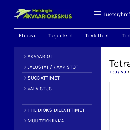
Tuoteryhm
Etusivu
Tarjoukset
Tiedotteet
Tie
AKVAARIOT
Tetr
JALUSTAT / KAAPISTOT
Etusivu
SUODATTIMET
VALAISTUS
HIILIDIOKSIDILEVITTIMET
MUU TEKNIIKKA