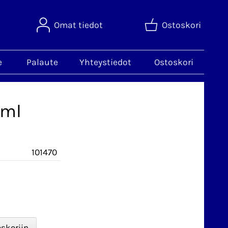
Omat tiedot
Ostoskori
e
Palaute
Yhteystiedot
Ostoskori
 ml
101470