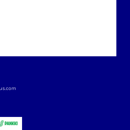
kus.com