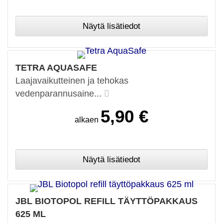
TETRA AQUASAFE
Laajavaikutteinen ja tehokas
vedenparannusaine...
5,90 €
alkaen
JBL BIOTOPOL REFILL TÄYTTÖPAKKAUS
625 ML