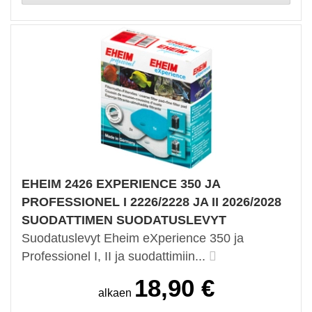
EHEIM 2426 EXPERIENCE 350 JA
PROFESSIONEL I 2226/2228 JA II 2026/2028
SUODATTIMEN SUODATUSLEVYT
Suodatuslevyt Eheim eXperience 350 ja
Professionel I, II ja suodattimiin...
18,90 €
alkaen