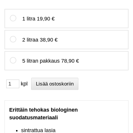
1 litra
19,90 €
2 litraa
38,90 €
5 litran pakkaus
78,90 €
kpl
Erittäin tehokas biologinen
suodatusmateriaali
sintrattua lasia