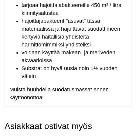
tarjoaa hajoittajabakteereille 450 m² / litra
kiinnitysalustaa
hajoittajabakteerit "asuvat" tässä
materiaalissa ja hajoittavat suodattimeen
kertyviä haitallisia yhdisteitä
harmittomimmiksi yhdisteiksi
voidaan käyttää makean- ja meriveden
akvaarioissa
Substrat on hyvä uusia noin 1½ vuoden
välein
Muista huuhdella suodatusmassat ennen
käyttöönottoa!
Asiakkaat ostivat myös