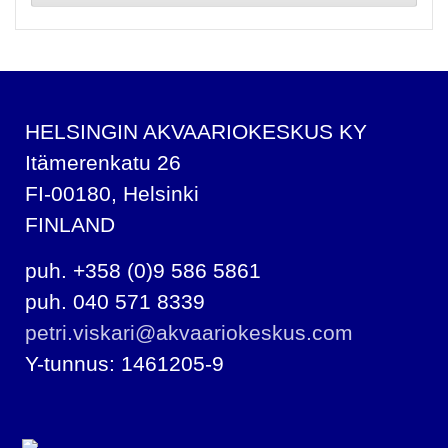
HELSINGIN AKVAARIOKESKUS KY
Itämerenkatu 26
FI-00180, Helsinki
FINLAND
puh. +358 (0)9 586 5861
puh. 040 571 8339
petri.viskari@akvaariokeskus.com
Y-tunnus: 1461205-9