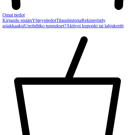
Omat tiedot
Kirjaudu sisään
Yhteystiedot
Tilaushistoria
Rekisteröidy
asiakkaaksi
Unohditko tunnukset?
Aktivoi kuponki tai lahjakortti