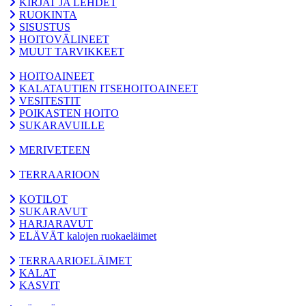
KIRJAT JA LEHDET
RUOKINTA
SISUSTUS
HOITOVÄLINEET
MUUT TARVIKKEET
HOITOAINEET
KALATAUTIEN ITSEHOITOAINEET
VESITESTIT
POIKASTEN HOITO
SUKARAVUILLE
MERIVETEEN
TERRAARIOON
KOTILOT
SUKARAVUT
HARJARAVUT
ELÄVÄT kalojen ruokaeläimet
TERRAARIOELÄIMET
KALAT
KASVIT