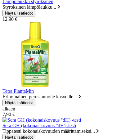
Lämpölaukku styroksinen
Styroksinen lämpölaukku...
12,90 €
Tetra PlantaMin
Erinomainen peruslannoite kasveille...
alkaen
7,90 €
Sera GH (kokonaiskovuus °dH) -testi
Tippatesti kokonaiskovuuden määrittämiseksi...