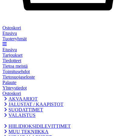
Ostoskori
Etusivu
Tuoteryhmät
Etusivu
Tarjoukset
Tiedotteet
Tietoa meistä
Toimitusehdot
Tietosuojaseloste
Palaute
Yhteystiedot
Ostoskori
AKVAARIOT
JALUSTAT / KAAPISTOT
SUODATTIMET
VALAISTUS
HIILIDIOKSIDILEVITTIMET
MUU TEKNIIKKA