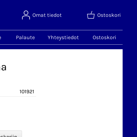
Omat tiedot
Ostoskori
e
Palaute
Yhteystiedot
Ostoskori
aa
101921