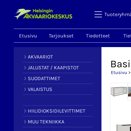
Tuoteryhm
Etusivu
Tarjoukset
Tiedotteet
Tie
AKVAARIOT
Basi
JALUSTAT / KAAPISTOT
Etusivu
SUODATTIMET
VALAISTUS
HIILIDIOKSIDILEVITTIMET
MUU TEKNIIKKA