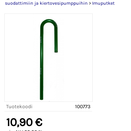
suodattimiin ja kiertovesipumppuihin
>
Imuputket
Tuotekoodi
100773
10,90 €