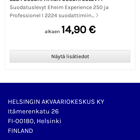
Suodatuslevyt Eheim Experience 250 ja
Professionel I 2224 suodattimiin...
14,90 €
alkaen
HELSINGIN AKVAARIOKESKUS KY
Itämerenkatu 26
FI-00180, Helsinki
FINLAND