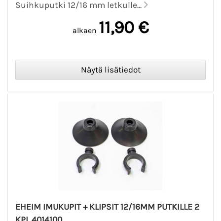
Suihkuputki 12/16 mm letkulle...
11,90 €
alkaen
EHEIM IMUKUPIT + KLIPSIT 12/16MM PUTKILLE 2
KPL 4014100