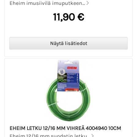
Eheim imusiivilä imuputkeen...
11,90 €
EHEIM LETKU 12/16 MM VIHREÄ 4004940 10CM
Eheim 12/16 mm suodatin letku...