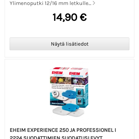
Ylimenoputki 12/16 mm letkulle...
14,90 €
EHEIM EXPERIENCE 250 JA PROFESSIONEL I
2224 SUODATTIMIEN SUODATUSLEVYT