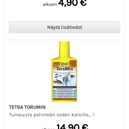
4,90 €
alkaen
TETRA TORUMIN
Turveuute pehmeän veden kaloille...
14,90 €