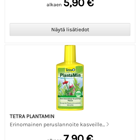
5,90 €
alkaen
TETRA PLANTAMIN
Erinomainen peruslannoite kasveille...
7,90 €