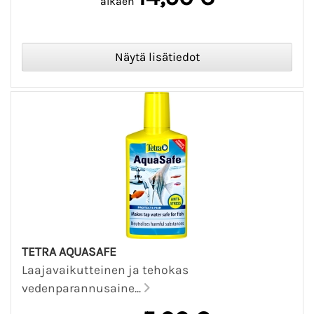
alkaen
TETRA AQUASAFE
Laajavaikutteinen ja tehokas
vedenparannusaine...