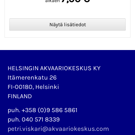
alkaen
HELSINGIN AKVAARIOKESKUS KY
Itämerenkatu 26
FI-00180, Helsinki
FINLAND
puh. +358 (0)9 586 5861
puh. 040 571 8339
petri.viskari@akvaariokeskus.com