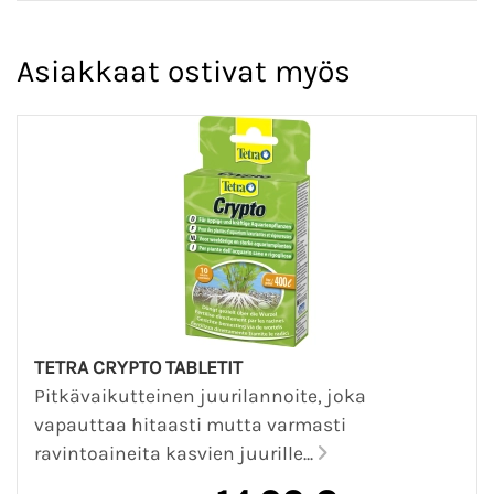
Asiakkaat ostivat myös
TETRA CRYPTO TABLETIT
Pitkävaikutteinen juurilannoite, joka
vapauttaa hitaasti mutta varmasti
ravintoaineita kasvien juurille...