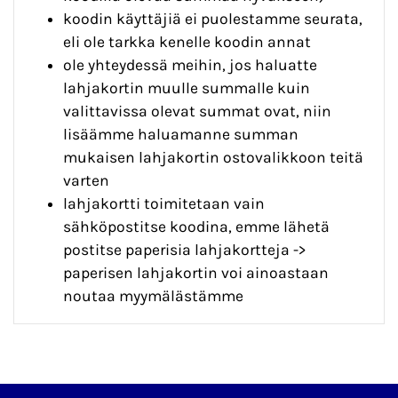
koodin käyttäjiä ei puolestamme seurata,
eli ole tarkka kenelle koodin annat
ole yhteydessä meihin, jos haluatte
lahjakortin muulle summalle kuin
valittavissa olevat summat ovat, niin
lisäämme haluamanne summan
mukaisen lahjakortin ostovalikkoon teitä
varten
lahjakortti toimitetaan vain
sähköpostitse koodina, emme lähetä
postitse paperisia lahjakortteja ->
paperisen lahjakortin voi ainoastaan
noutaa myymälästämme