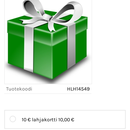
Tuotekoodi
HLH14549
10 € lahjakortti
10,00 €