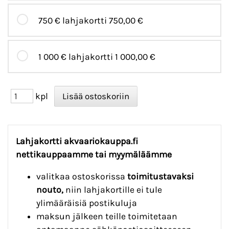
750 € lahjakortti
750,00 €
1 000 € lahjakortti
1 000,00 €
kpl
Lahjakortti akvaariokauppa.fi
nettikauppaamme tai myymäläämme
valitkaa ostoskorissa
toimitustavaksi
nouto,
niin lahjakortille ei tule
ylimääräisiä postikuluja
maksun jälkeen teille toimitetaan