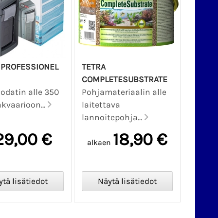
 PROFESSIONEL
TETRA
COMPLETESUBSTRATE
odatin alle 350
Pohjamateriaalin alle
akvaarioon...
laitettava
lannoitepohja...
29,00 €
18,90 €
alkaen