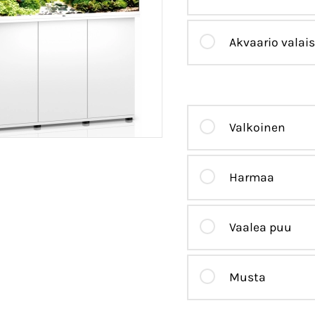
Akvaario valai
Valkoinen
Harmaa
Vaalea puu
Musta