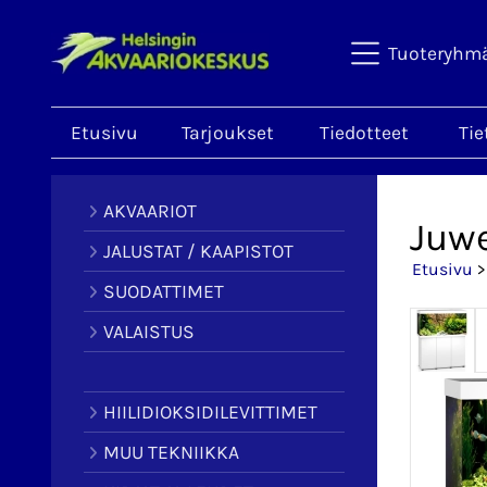
Tuoteryhm
Etusivu
Tarjoukset
Tiedotteet
Tie
AKVAARIOT
Juwe
JALUSTAT / KAAPISTOT
Etusivu
SUODATTIMET
VALAISTUS
HIILIDIOKSIDILEVITTIMET
MUU TEKNIIKKA