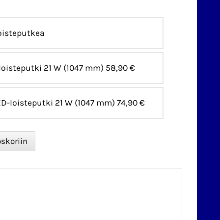
loisteputkea
loisteputki 21 W (1047 mm)
58,90 €
ED-loisteputki 21 W (1047 mm)
74,90 €