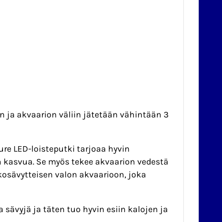
 ja akvaarion väliin jätetään vähintään 3
re LED-loisteputki tarjoaa hyvin
n kasvua. Se myös tekee akvaarion vedestä
lkosävytteisen valon akvaarioon, joka
 sävyjä ja täten tuo hyvin esiin kalojen ja