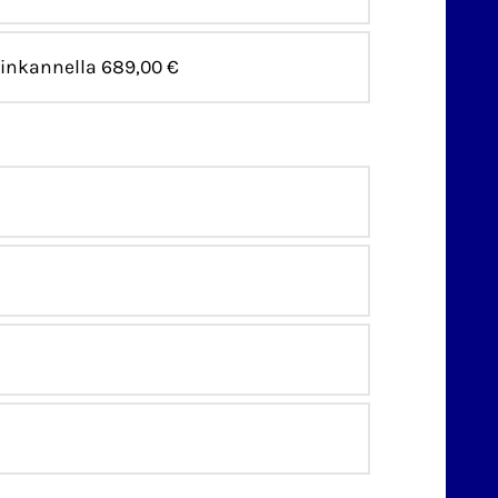
sinkannella
689,00 €