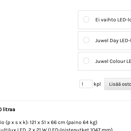
Ei vaihto LED-
Juwel Day LED-
Juwel Colour L
kpl
 litraa
o (p x s x k): 121 x 51 x 66 cm (paino 64 kg)
Multilux LED 2 x 21 W (LED-loisteputket 1047 mm)