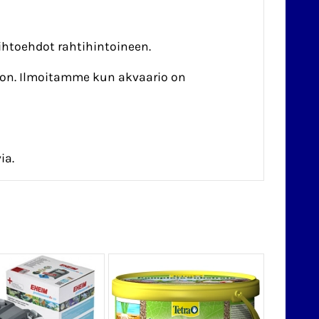
htoehdot rahtihintoineen.
on. Ilmoitamme kun akvaario on
ia.