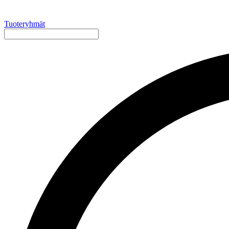
Tuoteryhmät