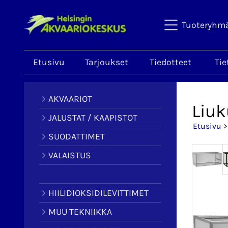
Tuoteryhm
Etusivu
Tarjoukset
Tiedotteet
Tie
AKVAARIOT
Liuk
JALUSTAT / KAAPISTOT
Etusivu
SUODATTIMET
VALAISTUS
HIILIDIOKSIDILEVITTIMET
MUU TEKNIIKKA