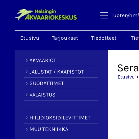
Tuoteryhm
Etusivu
Tarjoukset
Tiedotteet
Tie
AKVAARIOT
Sera
JALUSTAT / KAAPISTOT
Etusivu
SUODATTIMET
VALAISTUS
HIILIDIOKSIDILEVITTIMET
MUU TEKNIIKKA