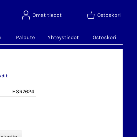
Omat tiedot
Ostoskori
e
Palaute
Yhteystiedot
Ostoskori
udit
HSR7624