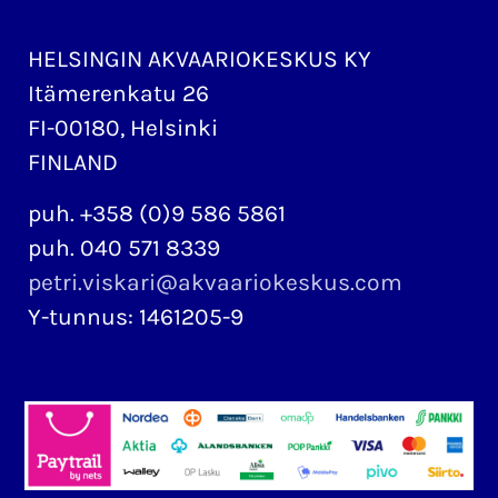
HELSINGIN AKVAARIOKESKUS KY
Itämerenkatu 26
FI-00180, Helsinki
FINLAND
puh. +358 (0)9 586 5861
puh. 040 571 8339
petri.viskari@akvaariokeskus.com
Y-tunnus: 1461205-9