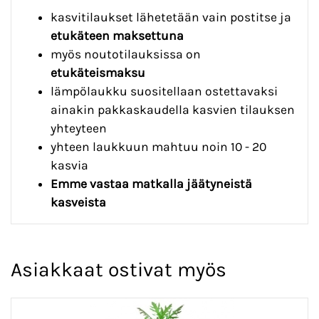
kasvitilaukset lähetetään vain postitse ja
etukäteen maksettuna
myös noutotilauksissa on
etukäteismaksu
lämpölaukku suositellaan ostettavaksi
ainakin pakkaskaudella kasvien tilauksen
yhteyteen
yhteen laukkuun mahtuu noin 10 - 20
kasvia
Emme vastaa matkalla jäätyneistä
kasveista
Asiakkaat ostivat myös