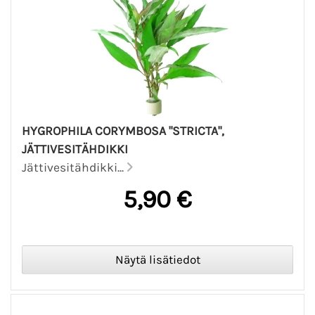
HYGROPHILA CORYMBOSA "STRICTA",
JÄTTIVESITÄHDIKKI
Jättivesitähdikki...
5,90 €