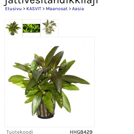
Etusivu
>
KASVIT
>
Maanosat
>
Aasia
Tuotekoodi
HHG8429