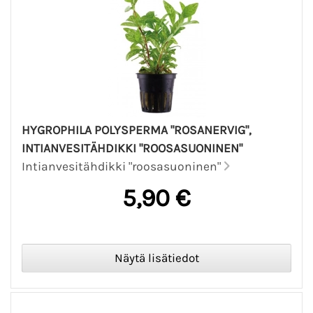
HYGROPHILA POLYSPERMA "ROSANERVIG",
INTIANVESITÄHDIKKI "ROOSASUONINEN"
Intianvesitähdikki "roosasuoninen"
5,90 €