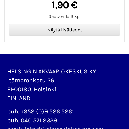
1,90 €
Saatavilla 3 kpl
HELSINGIN AKVAARIOKESKUS KY
Itämerenkatu 26
FI-00180, Helsinki
FINLAND
puh. +358 (0)9 586 5861
puh. 040 571 8339