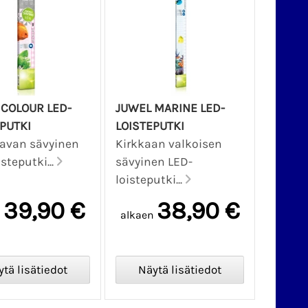
 COLOUR LED-
JUWEL MARINE LED-
PUTKI
LOISTEPUTKI
avan sävyinen
Kirkkaan valkoisen
steputki...
sävyinen LED-
loisteputki...
39,90 €
38,90 €
n
alkaen