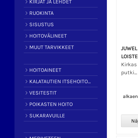
KIRJAT JA LEHDET
RUOKINTA
SISUSTUS
HOITOVÄLINEET
MUUT TARVIKKEET
JUWEL 
LOISTE
Kirkas
HOITOAINEET
putki..
KALATAUTIEN ITSEHOITOAINEET
VESITESTIT
alkae
POIKASTEN HOITO
SUKARAVUILLE