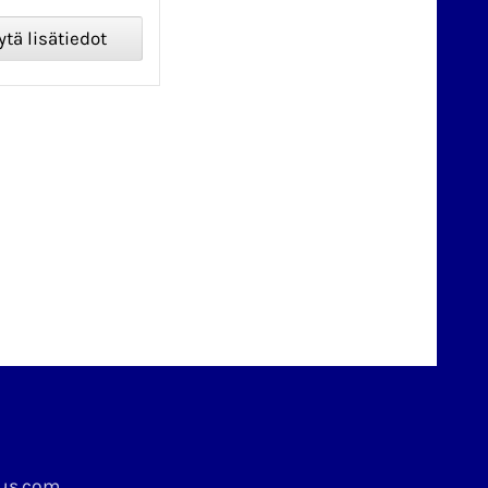
kus.com