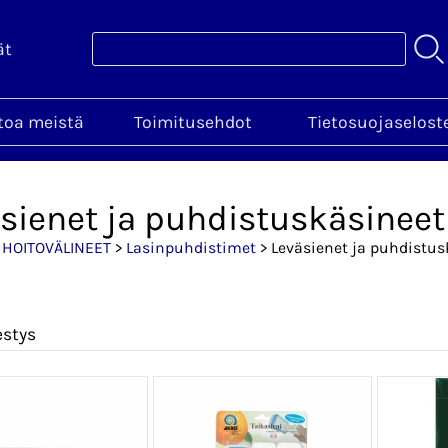
ät
toa meistä
Toimitusehdot
Tietosuojaselost
sienet ja puhdistuskäsineet
>
HOITOVÄLINEET
>
Lasinpuhdistimet
> Leväsienet ja puhdistus
estys