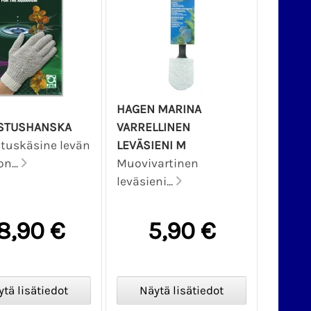
HAGEN MARINA
STUSHANSKA
VARRELLINEN
tuskäsine levän
LEVÄSIENI M
n...
Muovivartinen
leväsieni...
8,90 €
5,90 €