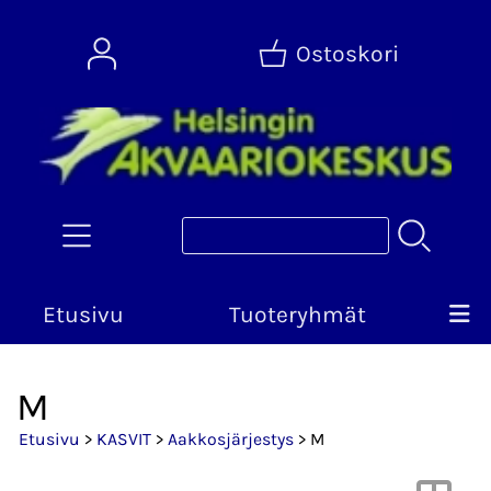
Ostoskori
Etusivu
Tuoteryhmät
M
Etusivu
>
KASVIT
>
Aakkosjärjestys
> M