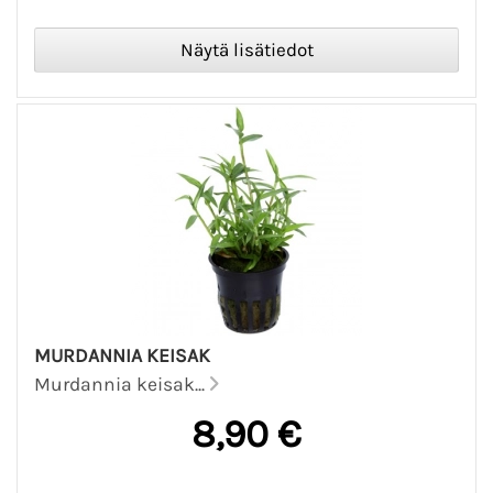
MURDANNIA KEISAK
Murdannia keisak...
8,90 €