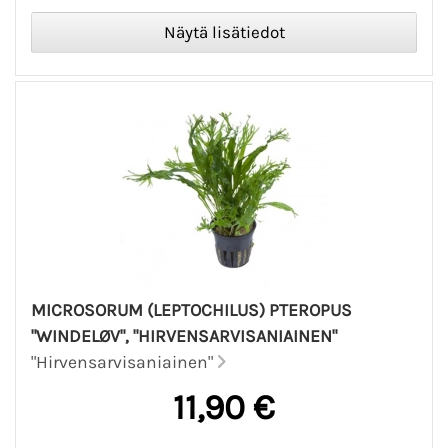
MICROSORUM (LEPTOCHILUS) PTEROPUS
"WINDELØV", "HIRVENSARVISANIAINEN"
"Hirvensarvisaniainen"
11,90 €