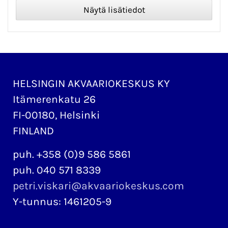
HELSINGIN AKVAARIOKESKUS KY
Itämerenkatu 26
FI-00180, Helsinki
FINLAND
puh. +358 (0)9 586 5861
puh. 040 571 8339
petri.viskari@akvaariokeskus.com
Y-tunnus: 1461205-9