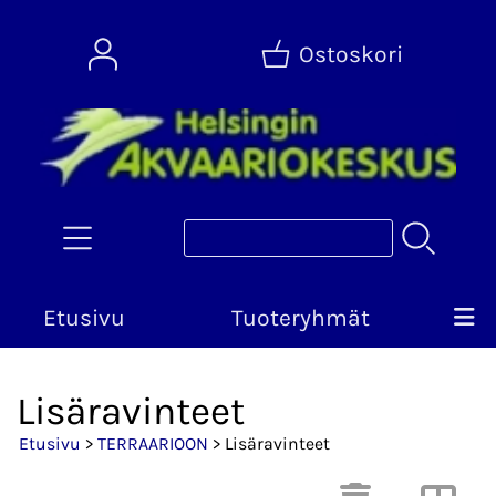
Ostoskori
Etusivu
Tuoteryhmät
Lisäravinteet
Etusivu
>
TERRAARIOON
> Lisäravinteet