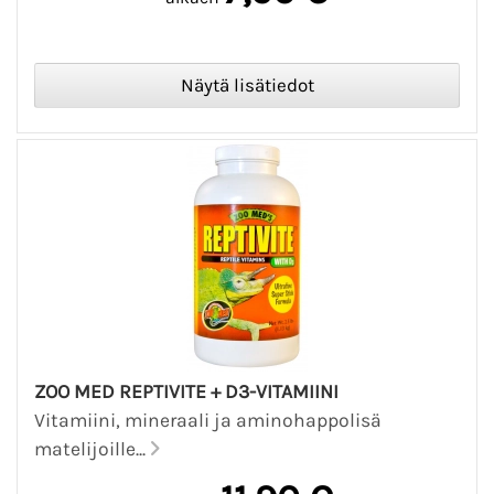
ZOO MED REPTIVITE + D3-VITAMIINI
Vitamiini, mineraali ja aminohappolisä
matelijoille...