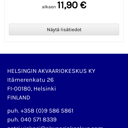
11,90 €
alkaen
HELSINGIN AKVAARIOKESKUS KY
Itämerenkatu 26
FI-00180, Helsinki
FINLAND
puh. +358 (0)9 586 5861
puh. 040 571 8339