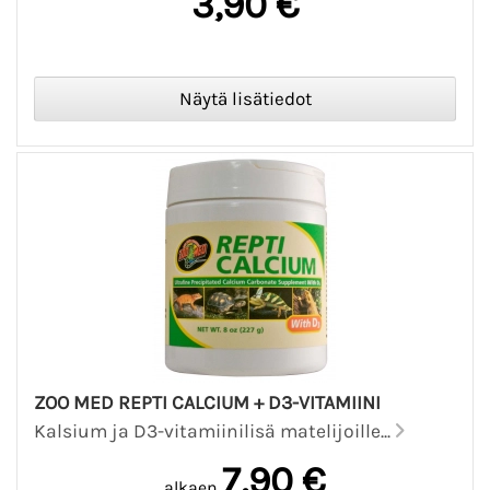
3,90 €
ZOO MED REPTI CALCIUM + D3-VITAMIINI
Kalsium ja D3-vitamiinilisä matelijoille...
7,90 €
alkaen