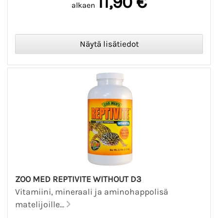
11,90 €
alkaen
ZOO MED REPTIVITE WITHOUT D3
Vitamiini, mineraali ja aminohappolisä
matelijoille...