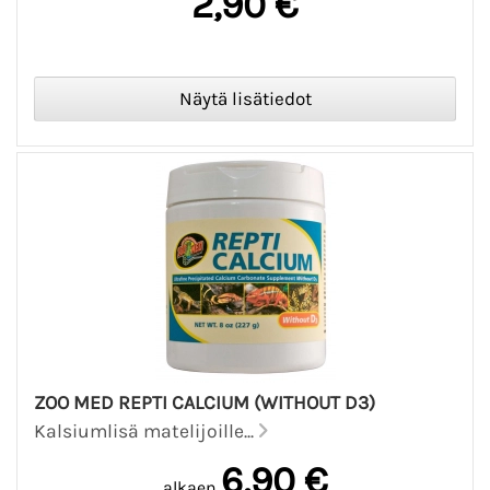
2,90 €
ZOO MED REPTI CALCIUM (WITHOUT D3)
Kalsiumlisä matelijoille...
6,90 €
alkaen