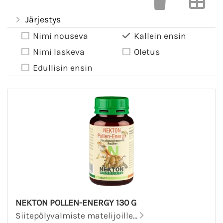
Järjestys
Nimi nouseva
Kallein ensin
Nimi laskeva
Oletus
Edullisin ensin
NEKTON POLLEN-ENERGY 130 G
Siitepölyvalmiste matelijoille...