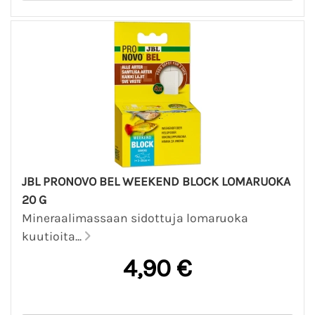
JBL PRONOVO BEL WEEKEND BLOCK LOMARUOKA
20 G
Mineraalimassaan sidottuja lomaruoka
kuutioita...
4,90 €