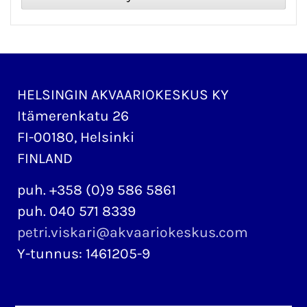
HELSINGIN AKVAARIOKESKUS KY
Itämerenkatu 26
FI-00180, Helsinki
FINLAND
puh. +358 (0)9 586 5861
puh. 040 571 8339
petri.viskari@akvaariokeskus.com
Y-tunnus: 1461205-9